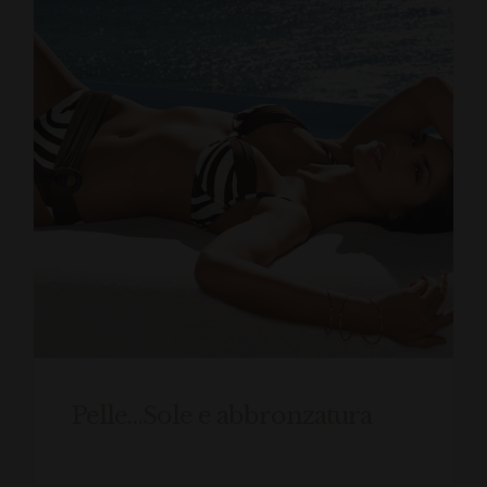
Pelle…Sole e abbronzatura