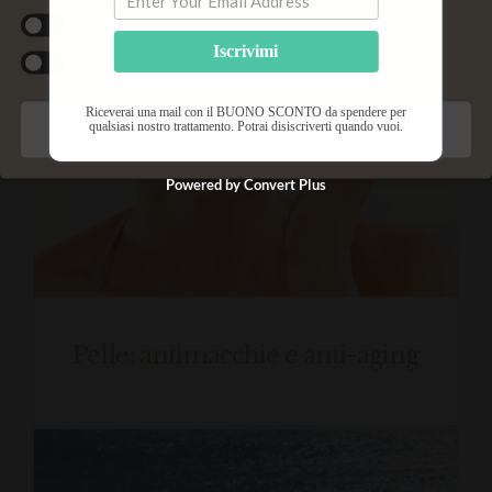
Statistiche
Iscrivimi
Marketing
Riceverai una mail con il BUONO SCONTO da spendere per
qualsiasi nostro trattamento. Potrai disiscriverti quando vuoi.
Salva preferenze
Powered by Convert Plus
Pelle: antimacchie e anti-aging