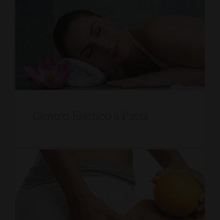
Centro Estetico a Pavia