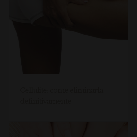
Cellulite: come eliminarla
definitivamente