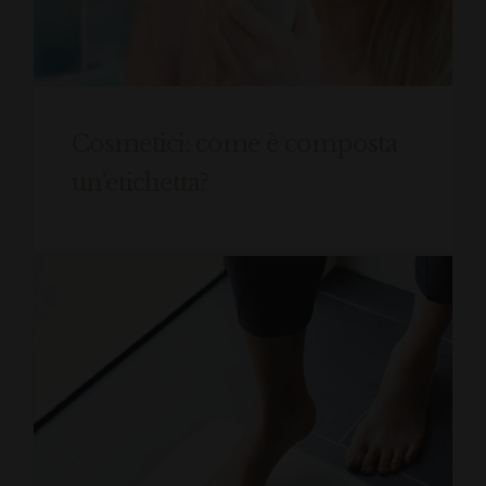
Cosmetici: come è composta
un’etichetta?