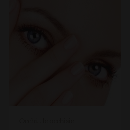
Occhi… le occhiaie