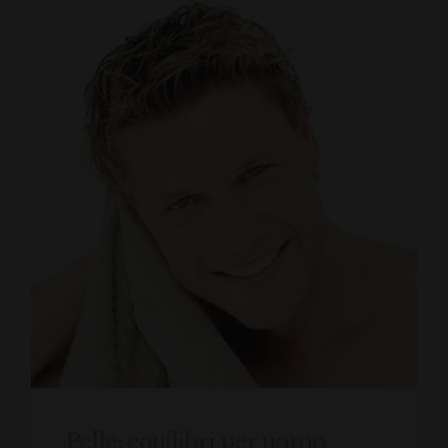
Pelle: equilibri per uomo