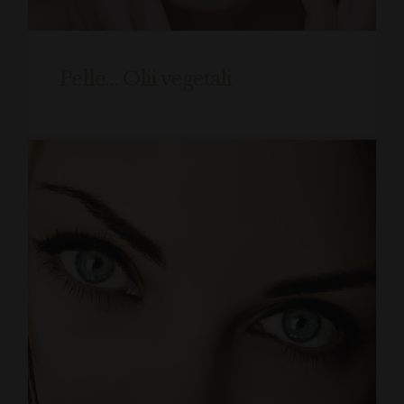
Pelle… Olii vegetali