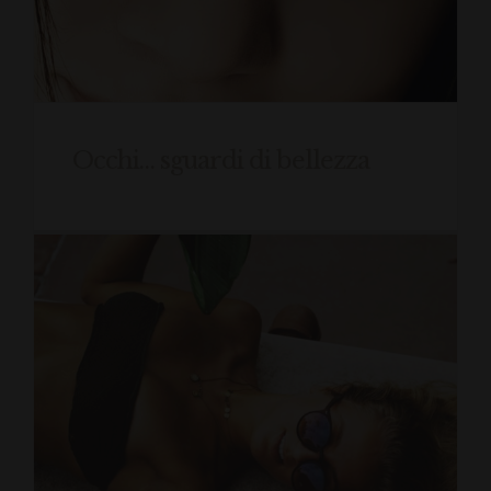
Occhi… sguardi di bellezza