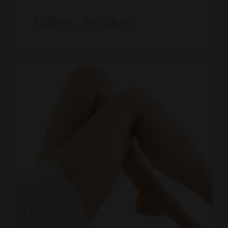
Collo e… décolleté