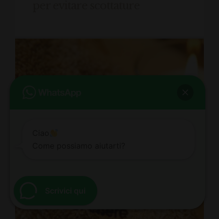
per evitare scottature
Ciao
Come possiamo aiutarti?
Scrivici qui