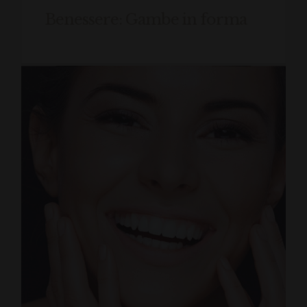
Benessere: Gambe in forma