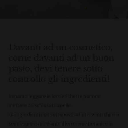
Davanti ad un cosmetico,
come davanti ad un buon
pasto, devi tenere sotto
controllo gli ingredienti!
Impara a leggere le loro etichette per non
mettere a rischio la tua pelle.
Gli ingredienti non sottoposti ad interventi chimici
sono espressi mediante il loro nome botanico in