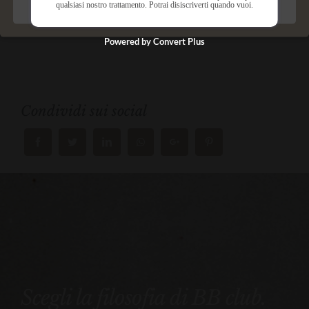
firmata Matis Paris
qualsiasi nostro trattamento. Potrai disiscriverti quando vuoi.
Salva preferenze
Powered by Convert Plus
Condividi sui social
Scegli la filosofia di BB club.