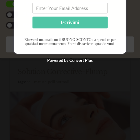
Cookie funzionali
Statistiche
Iscrivimi
Marketing
Riceverai una mail con il BUONO SCONTO da spendere per
qualsiasi nostro trattamento. Potrai disiscriverti quando vuoi.
Salva preferenze
Powered by Convert Plus
Solution Corrective-Plump
Tags:
pelli mature
,
pelli normali