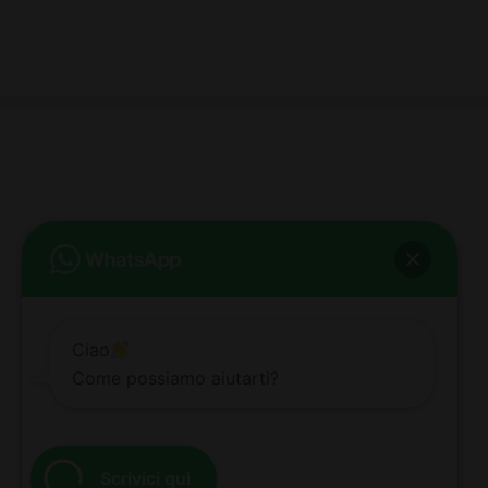
bb club bellezza&benessere
Via Roma, 49 - Mortara - Tel. 0384.93364
© COPYRIGHT -
2026 BB-CLUB BELLEZZA & BENESSERE MORTARA
ALL RIGHTS RESERVED | P. IVA 02660260189 | WEB BY
ZEUS
NOTE LEGALI
|
PRIVACY POLICY
|
COOKIE POLICY
Ciao
Come possiamo aiutarti?
Scrivici qui