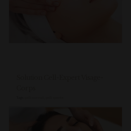
Solution Cell-Expert Visage-
Corps
Tags:
pelli normali
,
pelli spente