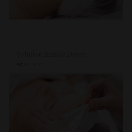
Solution Initiale Detox
Tags:
pelli spente