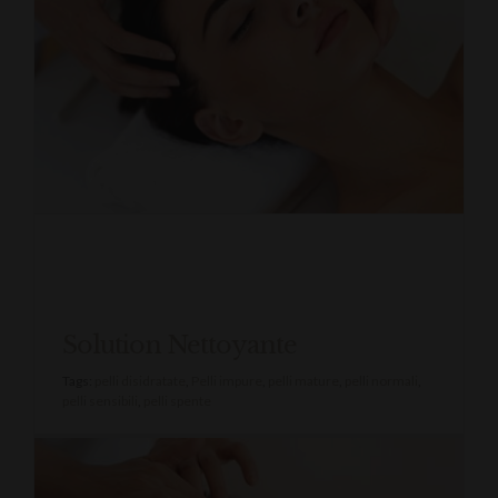
Solution Nettoyante
Tags:
pelli disidratate
,
Pelli impure
,
pelli mature
,
pelli normali
,
pelli sensibili
,
pelli spente