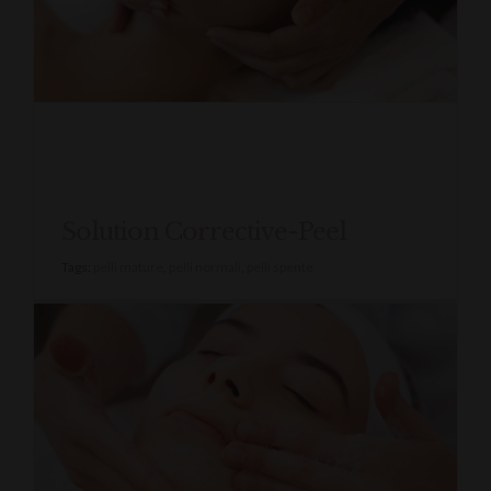
Solution Corrective-Peel
Tags:
pelli mature
,
pelli normali
,
pelli spente