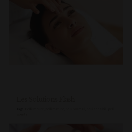
Les Solutions Flash
Tags:
Pelli impure
,
pelli mature
,
pelli normali
,
pelli sensibili
,
pelli
spente