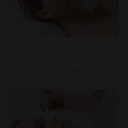
Expérience Luxe Caviar
Tags:
pelli mature