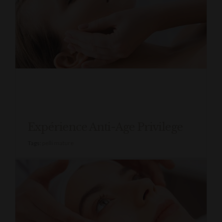
Expérience Anti-Age Privilege
Tags:
pelli mature