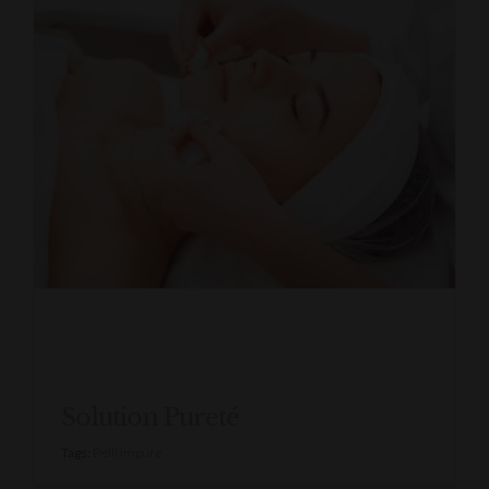
Solution Pureté
Tags:
Pelli impure