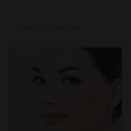
Beauty Express Viso