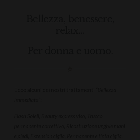
Bellezza, benessere,
relax…
Per donna e uomo.
Ecco alcuni dei nostri trattamenti
“Bellezza
Immediata”
:
Flash Soleil,
Beauty express viso,
Trucco
permanente correttivo,
Ricostruzione unghie mani
e piedi,
Extension ciglia,
Permanente e tinta ciglia,