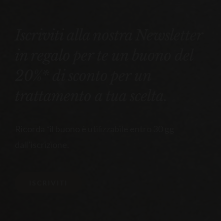
Iscriviti alla nostra Newsletter
in regalo per te un buono del
20%* di sconto per un
trattamento a tua scelta.
Ricorda *il buono è utilizzabile entro 30 gg
dall’iscrizione.
ISCRIVITI