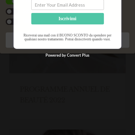
Cookie funzionali
Statistiche
Iscrivimi
Marketing
Riceverai una mail con il BUONO SCONTO da spendere per
qualsiasi nostro trattamento. Potrai disiscriverti quando vuoi.
Salva preferenze
Powered by Convert Plus
PROGRAMME ANNUEL DE
BEAUTÉ 2022