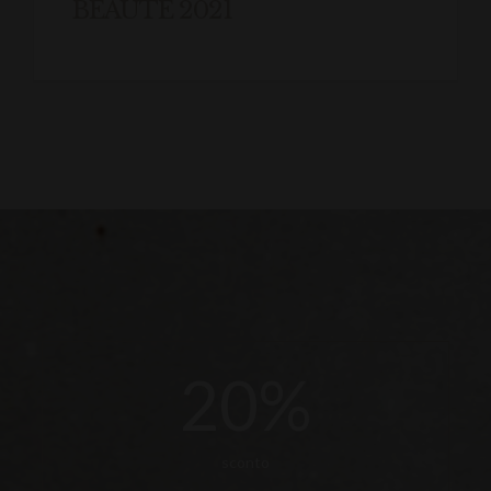
BEAUTÉ 2021
20
%
sconto