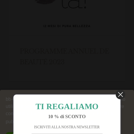
PROGRAMME ANNUEL DE
BEAUTÉ 2023
bb-Club utilizza cookie. Alcuni sono necessari. Altri sono
TI REGALIAMO
utilizzati per generare statistiche del sito, personalizzare
contenuti sulla base delle tue preferenze e fornirti le
10 % di SCONTO
pubblicità online più importanti.
Leggi tutto
ISCRIVITI ALLA NOSTRA NEWSLETTER