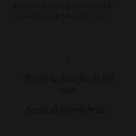
all’uva, Delizia al fieno greco e fiori, Delizia
champange e petali, Sapore di Marocco
“Scegli la filosofia di BB
club.
Scegli di volerti bene.”.