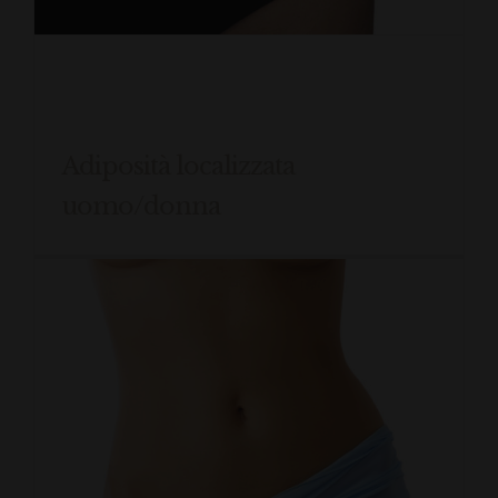
Adiposità localizzata
uomo/donna