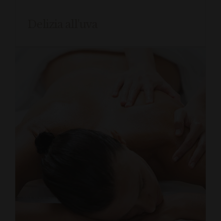
Delizia all’uva