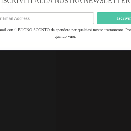
ISCRIVITI ALLA NOSTRA NEWSLETTER
Statistiche
Marketing
Iscrivi
mail con il BUONO SCONTO da spendere per qualsiasi nostro trattamento. Potra
Salva preferenze
quando vuoi.