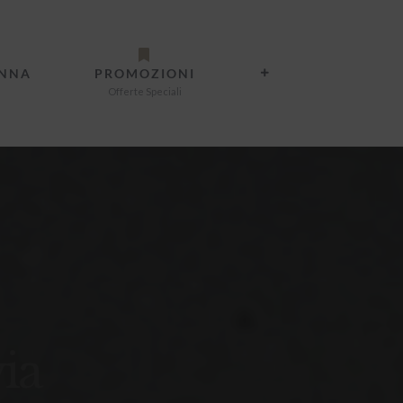
ANNA
PROMOZIONI
Offerte Speciali
ia