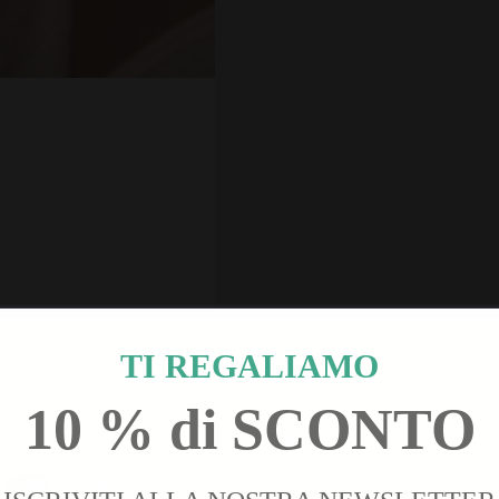
bb-Club utilizza cookie. Alcuni sono necessari. Altri sono
TI REGALIAMO
utilizzati per generare statistiche del sito, personalizzare
contenuti sulla base delle tue preferenze e fornirti le
10 % di SCONTO
pubblicità online più importanti.
Leggi tutto
Cookie funzionali