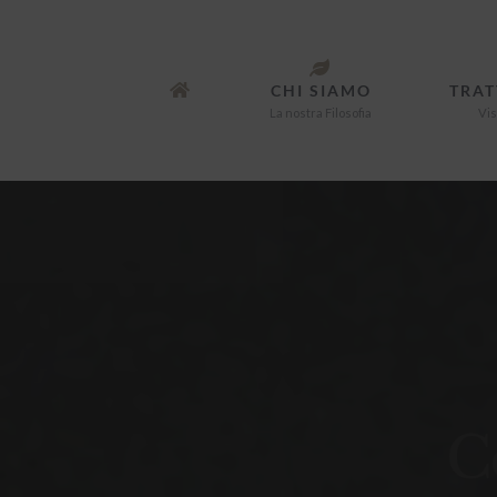
CHI SIAMO
TRAT
La nostra Filosofia
Vis
C