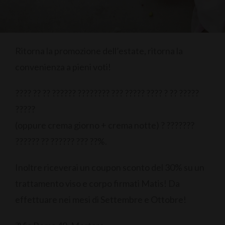
Ritorna la promozione dell’estate, ritorna la
convenienza a pieni voti!
???? ?? ?? ?????? ???????? ??? ????? ???? ? ?? ?????
?????
(oppure crema giorno + crema notte) ? ???????
?????? ?? ?????? ??? ??%.
Inoltre riceverai un coupon sconto del 30% su un
trattamento viso e corpo firmati Matis! Da
effettuare nei mesi di Settembre e Ottobre!