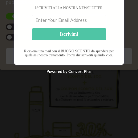
pubblicità online più importanti.
Leggi tutto
ISCRIVITI ALLA NOSTRA NEWSLETTER
Cookie funzionali
Statistiche
Iscrivimi
Marketing
Riceverai una mail con il BUONO SCONTO da spendere per
qualsiasi nostro trattamento. Potrai disiscriverti quando vuoi.
Salva preferenze
Powered by Convert Plus