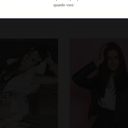
Salva preferenze
quando vuoi.