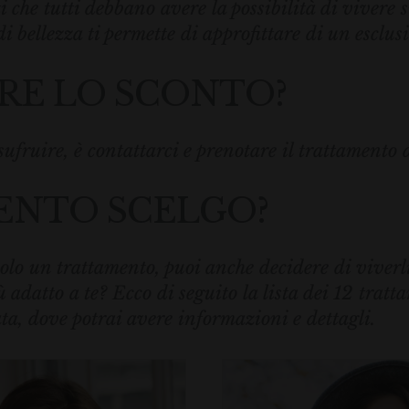
che tutti debbano avere la possibilità di vivere su
bellezza ti permette di approfittare di un esclusi
RE LO SCONTO?
sufruire, è contattarci e prenotare il trattamento 
ENTO SCELGO?
lo un trattamento, puoi anche decidere di viverli 
 adatto a te? Ecco di seguito la lista dei 12 tratt
ta, dove potrai avere informazioni e dettagli.