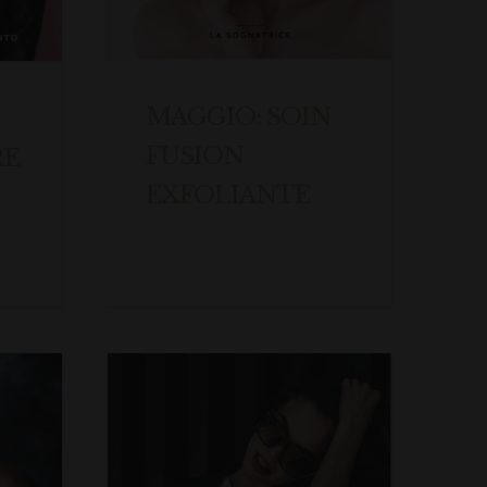
MAGGIO: SOIN
FUSION
RE
EXFOLIANTE