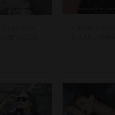
GIUGNO: SOIN
UGLIO: SOIN
ÉCLAT LUMIÈ
EU DE JAMBES