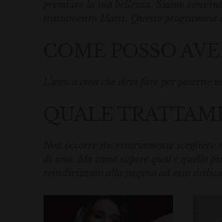
premiare la tua bellezza. Siamo convinti 
trattamento Matis. Questo programma di 
COME POSSO AVE
L’unica cosa che devi fare per poterne u
QUALE TRATTAM
Non occorre necessariamente scegliere so
di uno. Ma come sapere qual è quello più
reindirizzato alla pagina ad esso dedica