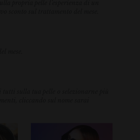
lla propria pelle l’esperienza di un
vo sconto sul trattamento del mese.
del mese.
tutti sulla tua pelle o selezionarne più
amenti, cliccando sul nome sarai