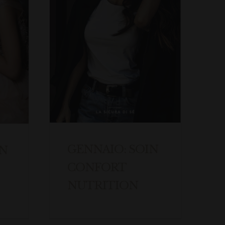
GENNAIO: SOIN
IN
CONFORT
NUTRITION