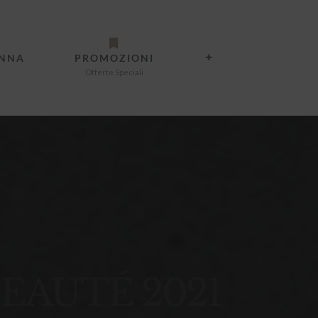
ANNA
PROMOZIONI
Offerte Speciali
EAUTÉ 2021