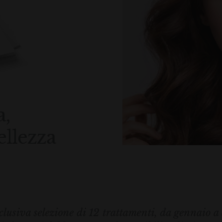
a,
ellezza
lusiva selezione di 12 trattamenti, da gennaio a 