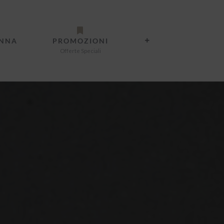
ANNA
PROMOZIONI
Offerte Speciali