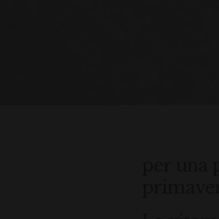
per una p
primave