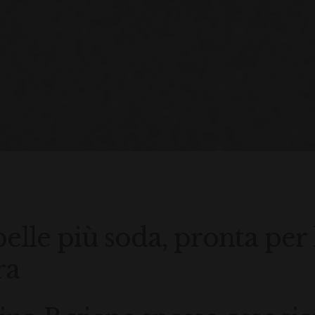
elle più soda, pronta per 
ra