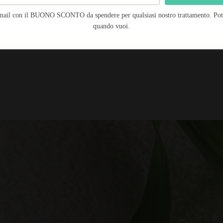
 inutile.
mail con il BUONO SCONTO da spendere per qualsiasi nostro trattamento. Potra
Salva preferenze
quando vuoi.