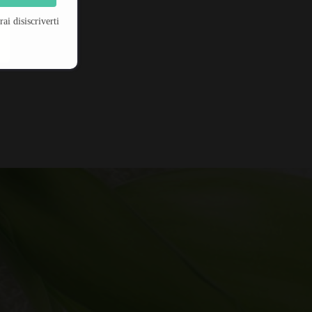
i disiscriverti