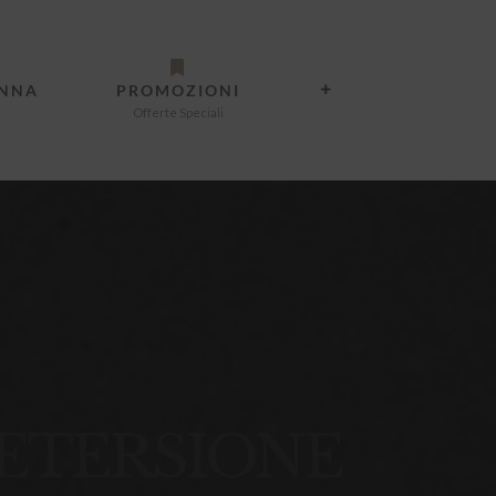
ANNA
PROMOZIONI
Offerte Speciali
A DETERSIONE