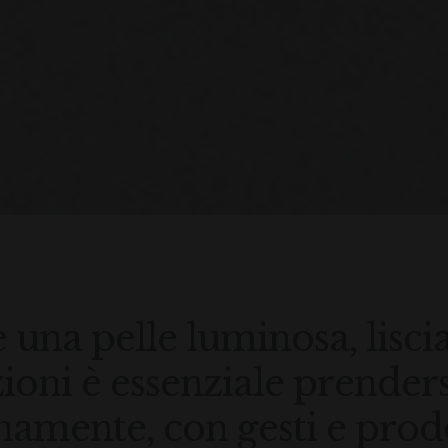
 una pelle luminosa, lisci
ioni è essenziale prender
namente, con gesti e prod