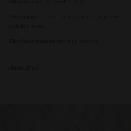
Olio di nocciola
: per le pelli grasse.
Olio di jojoba
per tutti i tipi di pelle (soprattutto le
pelli disidratate).
Olio di rosa mosqueta
: per le pelli secche.
Anna Aresi