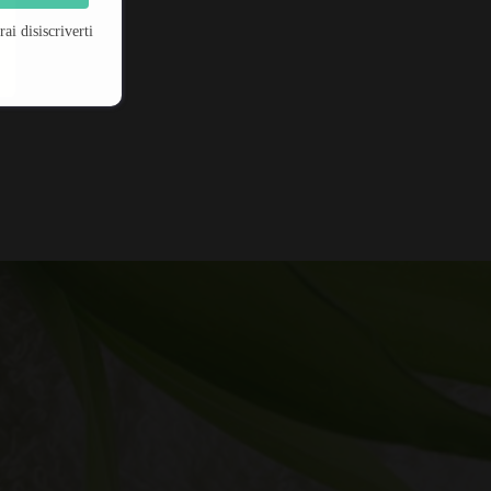
i disiscriverti