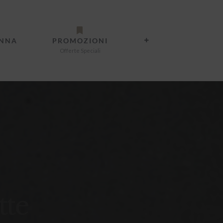
ANNA
PROMOZIONI
Offerte Speciali
tte