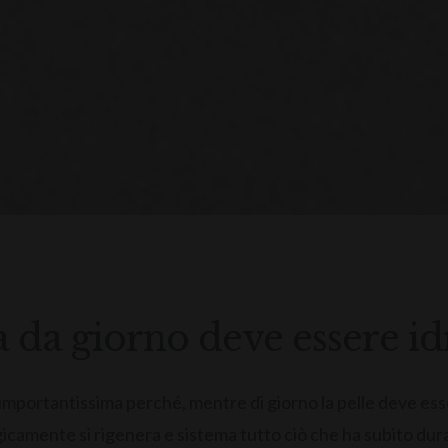
 da giorno deve essere id
importantissima perché, mentre di giorno la pelle deve ess
ogicamente si rigenera e sistema tutto ciò che ha subito dura