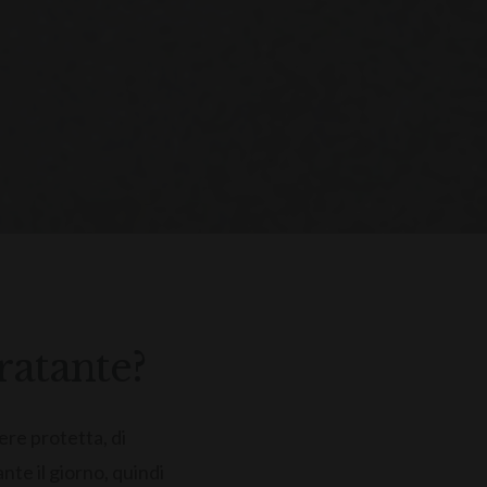
ratante?
ere protetta, di
nte il giorno, quindi