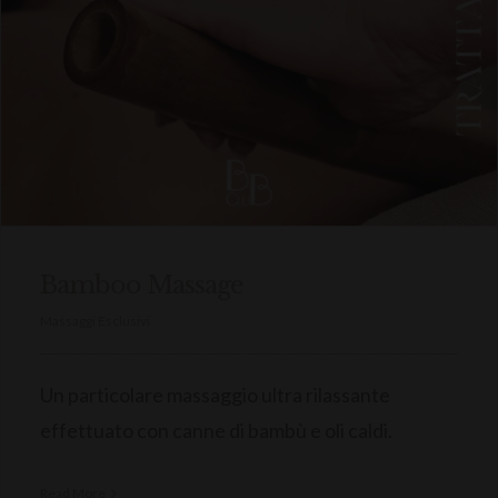
Bamboo Massage
Massaggi Esclusivi
Un particolare massaggio ultra rilassante
effettuato con canne di bambù e oli caldi.
Read More