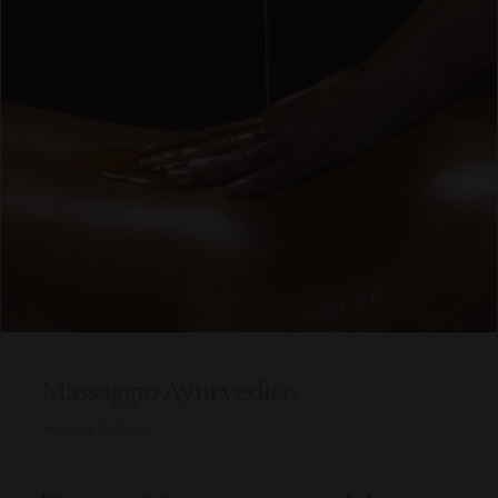
Massaggio Ayurvedico
Massaggi Esclusivi