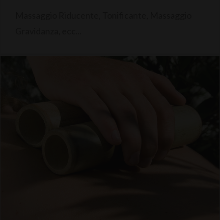
Massaggio Riducente, Tonificante, Massaggio
Gravidanza, ecc...