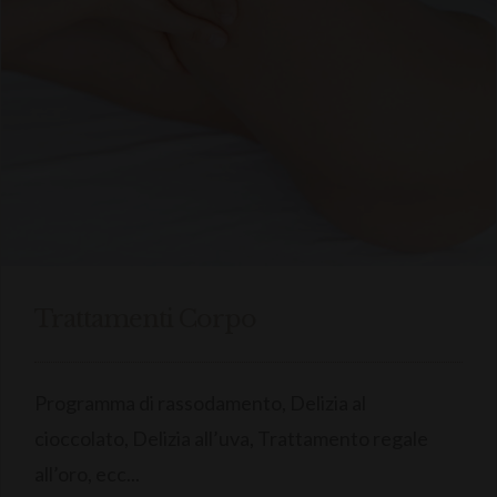
Trattamenti Corpo
Programma di rassodamento, Delizia al
cioccolato, Delizia all’uva, Trattamento regale
all’oro, ecc...