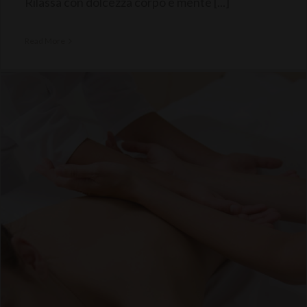
Rilassa con dolcezza corpo e mente [...]
Read More