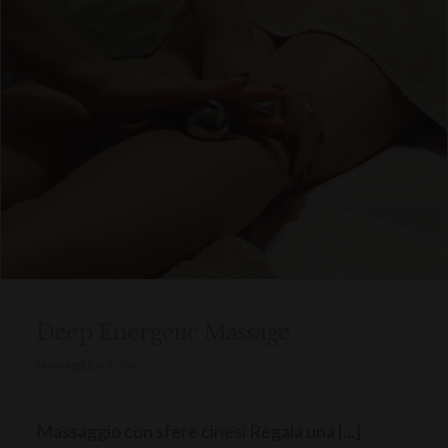
Deep Energetic Massage
Massaggi Esclusivi
Massaggio con sfere cinesi Regala una [...]