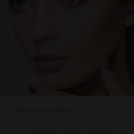
Bellezza Immediata
Trucco permanente correttivo occhi e labbra,