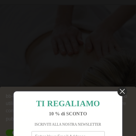
bb-Club utilizza cookie. Alcuni sono necessari. Altri sono
TI REGALIAMO
utilizzati per generare statistiche del sito, personalizzare
contenuti sulla base delle tue preferenze e fornirti le
10 % di SCONTO
pubblicità online più importanti.
Leggi tutto
ISCRIVITI ALLA NOSTRA NEWSLETTER
Cookie funzionali