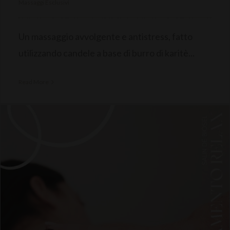
Massaggi Esclusivi
Un massaggio avvolgente e antistress, fatto
utilizzando candele a base di burro di karitè...
Read More