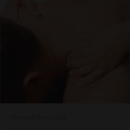
Massaggi Essenziali