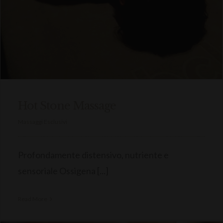
Hot Stone Massage
Massaggi Esclusivi
Profondamente distensivo, nutriente e
sensoriale Ossigena [...]
Read More