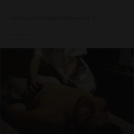
Lomi Lomi è il viaggio della vostra [...]
Read More