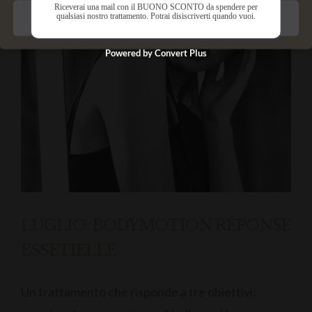
Riceverai una mail con il BUONO SCONTO da spendere per
qualsiasi nostro trattamento. Potrai disiscriverti quando vuoi.
Salva preferenze
Powered by Convert Plus
LUGLIO: BODYMOTION RÉPONSE
ESSETIELLE
Un trattamento che risponde a tre obiettivi: