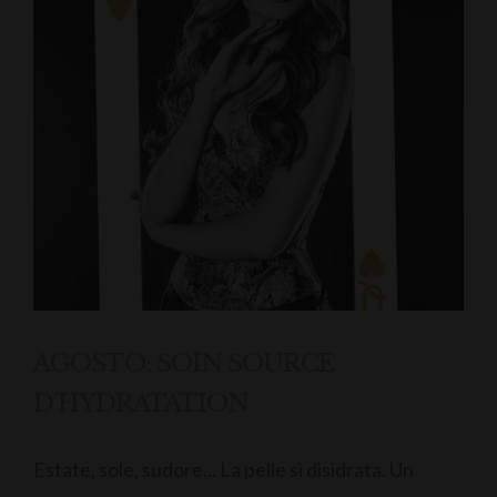
AGOSTO: SOIN SOURCE
D’HYDRATATION
Estate, sole, sudore... La pelle si disidrata. Un