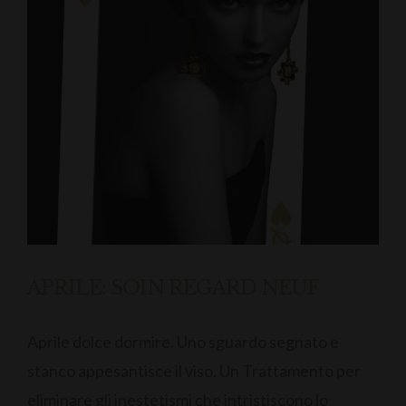
APRILE: SOIN REGARD NEUF
Aprile dolce dormire. Uno sguardo segnato e
stanco appesantisce il viso. Un Trattamento per
eliminare gli inestetismi che intristiscono lo