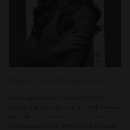
MARZO: SOIN INITIAL DETOX
Arriva la primavera. Un trattamento WOW
detossinante, per togliere il grigiore dell'inverno e
ridare alla pelle luminosità e splendore. Scoprilo
con i vantaggi del Programme Annuel de Beauté