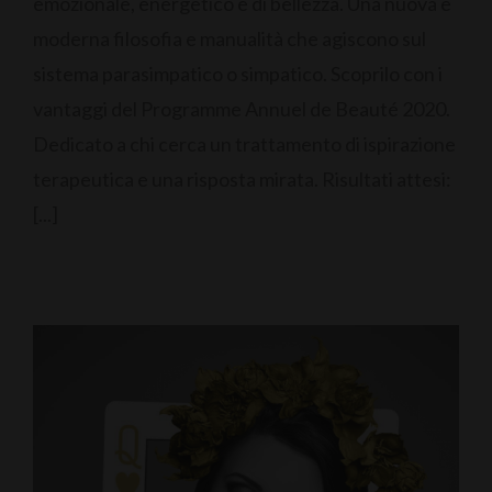
emozionale, energetico e di bellezza. Una nuova e
moderna filosofia e manualità che agiscono sul
sistema parasimpatico o simpatico. Scoprilo con i
vantaggi del Programme Annuel de Beauté 2020.
Dedicato a chi cerca un trattamento di ispirazione
terapeutica e una risposta mirata. Risultati attesi:
[...]