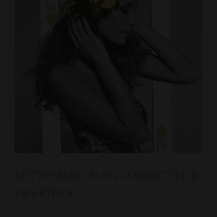
SETTEMBRE: SOIN CORRECTEUR
DES RIDES