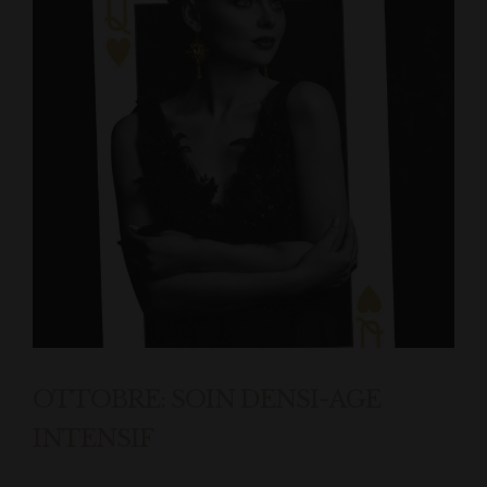
OTTOBRE: SOIN DENSI-AGE
INTENSIF