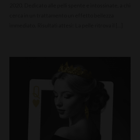
2020. Dedicato alle pelli spente e intossinate, a chi
cerca in un trattamento un effetto bellezza
immediato. Risultati attesi: La pelle ritrova il [...]