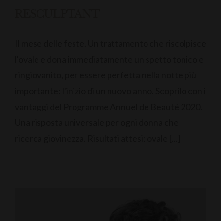
RESCULPTANT
Il mese delle feste. Un trattamento che riscolpisce
l'ovale e dona immediatamente un spetto tonico e
ringiovanito, per essere perfetta nella notte più
importante: l'inizio di un nuovo anno. Scoprilo con i
vantaggi del Programme Annuel de Beauté 2020.
Una risposta universale per ogni donna che
ricerca giovinezza. Risultati attesi: ovale [...]