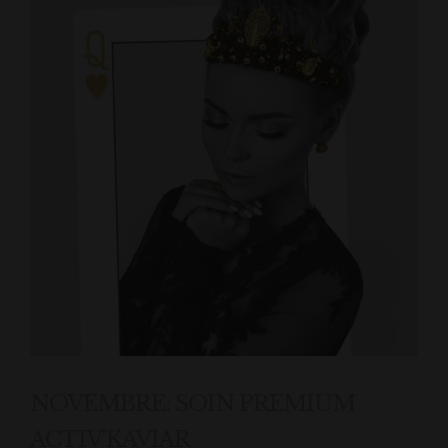
NOVEMBRE: SOIN PREMIUM
ACTIV’KAVIAR