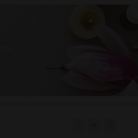
bene.