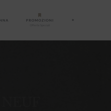
ANNA
PROMOZIONI
Offerte Speciali
 NEUF