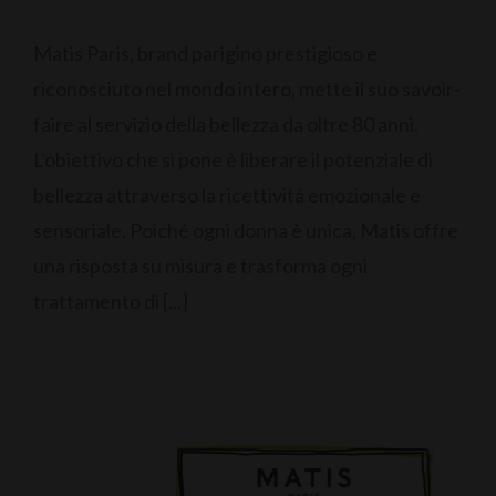
Matis Paris, brand parigino prestigioso e
riconosciuto nel mondo intero, mette il suo savoir-
faire al servizio della bellezza da oltre 80 anni.
L'obiettivo che si pone è liberare il potenziale di
bellezza attraverso la ricettività emozionale e
sensoriale. Poiché ogni donna è unica, Matis offre
una risposta su misura e trasforma ogni
trattamento di [...]