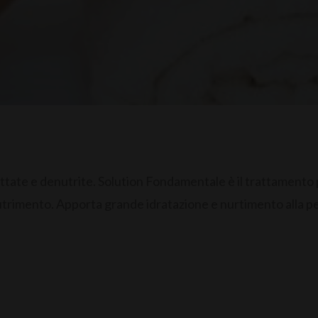
ttate e denutrite. Solution Fondamentale è il trattamento 
 nutrimento. Apporta grande idratazione e nurtimento alla 