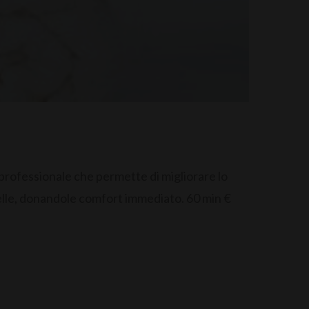
professionale che permette di migliorare lo
pelle, donandole comfort immediato. 60 min €