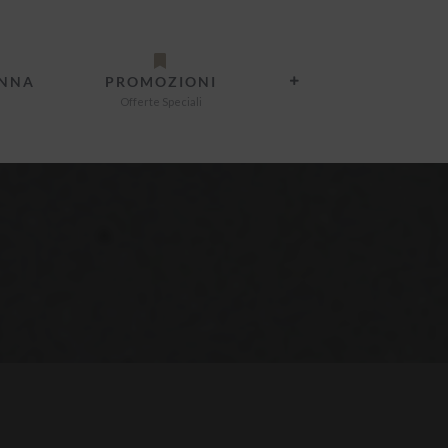
ANNA
PROMOZIONI
Offerte Speciali