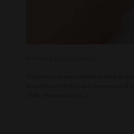
Solution Fondamentale
Trattamento idratante/nutriente per pelli asse
stato delle pelli disidratate e che mancano di
70.00 - Prenota subito! [...]