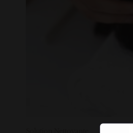
Solution Nettoyante