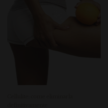
Cellulite: come eliminarla
definitivamente