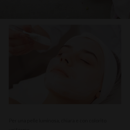
Per una pelle luminosa, chiara e con colorito
uniforme.