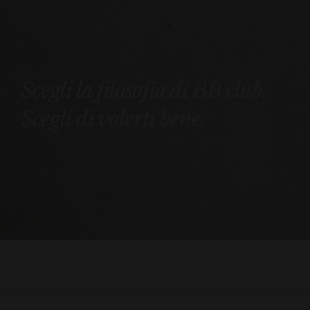
Scegli la filosofia di BB club.
Scegli di volerti bene.