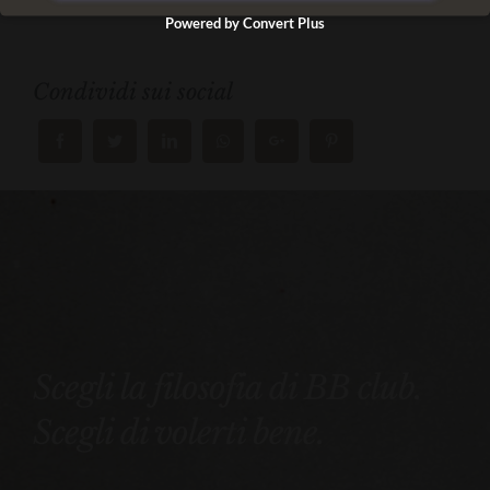
Powered by Convert Plus
Condividi sui social
Scegli la filosofia di BB club.
Scegli di volerti bene.