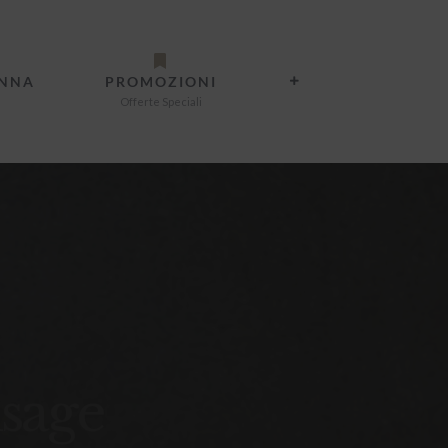
ANNA
PROMOZIONI
Offerte Speciali
isage