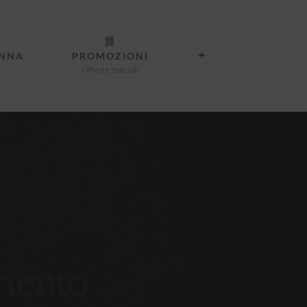
ANNA
PROMOZIONI
Offerte Speciali
mento