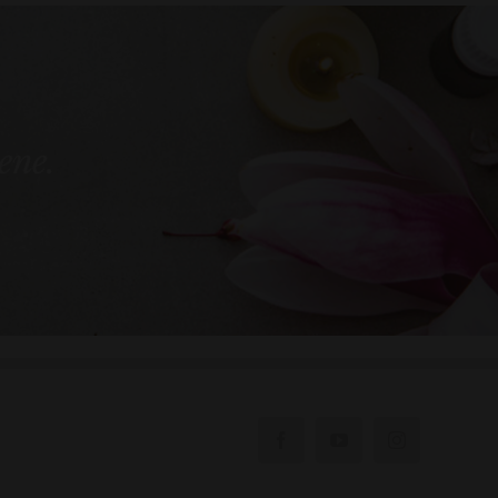
bene.