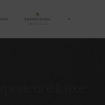
ANNA
PROMOZIONI
Offerte Speciali
xperience Luxe