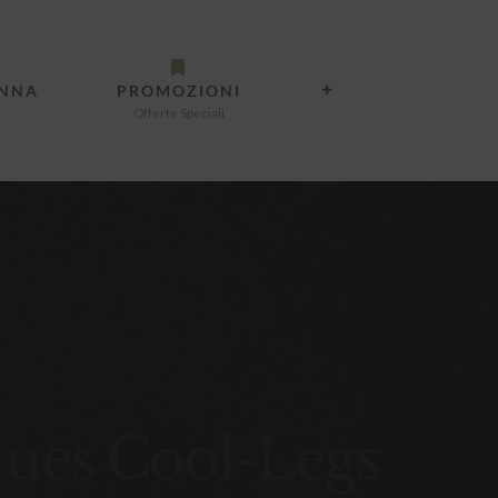
ANNA
PROMOZIONI
Offerte Speciali
ues Cool-Legs