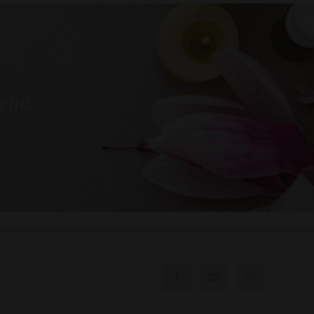
bene.