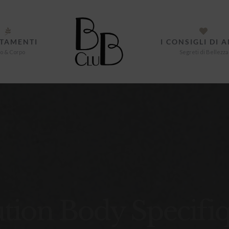
TAMENTI
I CONSIGLI DI 
o & Corpo
Segreti di Bellezza
tion Body Specifiq