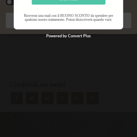
Marketing
In più:
In più: giugno e luglio sono mesi di grandi vantaggi
Riceverai una mail con il BUONO SCONTO da spendere per
qualsiasi nostro trattamento. Potrai disiscriverti quando vuoi.
Salva preferenze
sull’acquisto dei prodotti Matis.
Chiedi della campagna 30 e Lode in Istituto.
Powered by Convert Plus
Condividi sui social