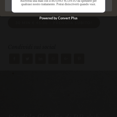
Riceverai una mail con il BUONO SCONTO da spendere per
qualsiasi nostro trattamento. Potrai disiscriverti quando vuoi.
Salva preferenze
Powered by Convert Plus
30 MIN € 45.00 – PRENOTA SUBITO!
Condividi sui social