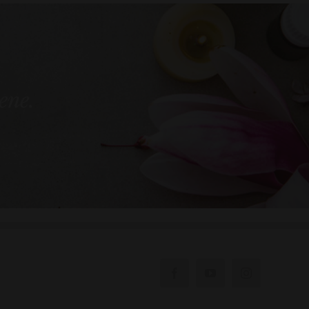
bene.