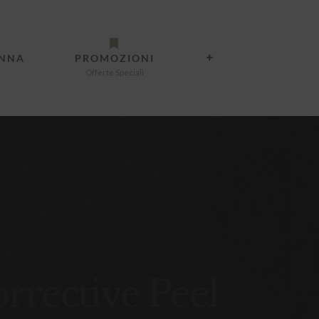
ANNA
PROMOZIONI
Offerte Speciali
rective Peel