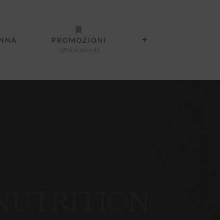
ANNA
PROMOZIONI
Offerte Speciali
NUTRITION