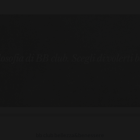
ilosofia di BB club. Scegli di volerti 
bb club bellezza&benessere