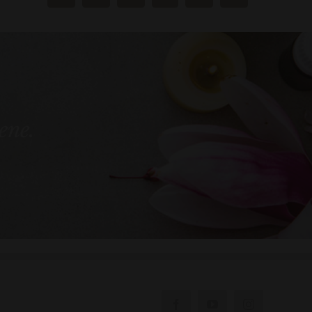
bene.