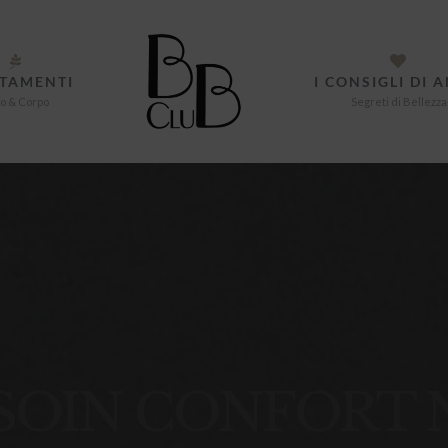
TAMENTI
I CONSIGLI DI 
o & Corpo
Segreti di Bellezza
 SOIN CONFORT 