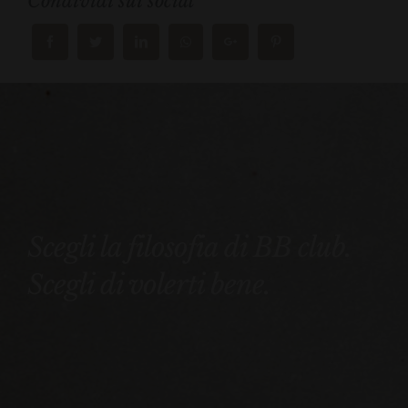
Condividi sui social
Scegli la filosofia di BB club.
Scegli di volerti bene.