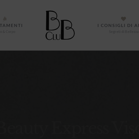
TAMENTI
I CONSIGLI DI 
o & Corpo
Segreti di Bellezza
Beauty Express Vis