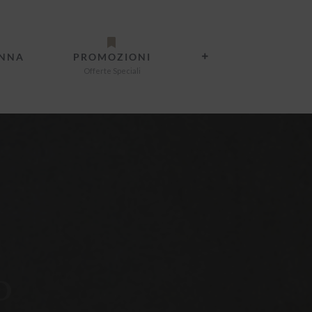
ANNA
PROMOZIONI
Offerte Speciali
o