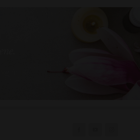
bene.