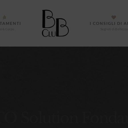
TAMENTI
I CONSIGLI DI 
o & Corpo
Segreti di Bellezza
 Solution Fonda