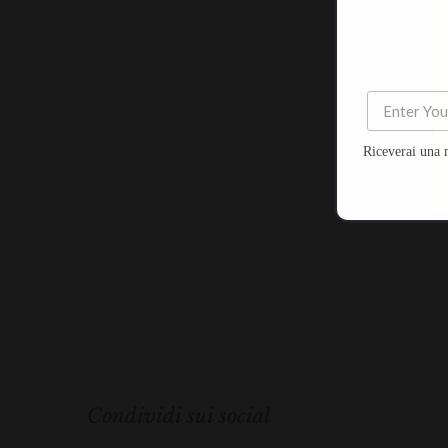
Riceverai una 
Condividi sui social