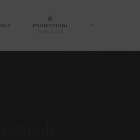
ANNA
PROMOZIONI
Offerte Speciali
mentale