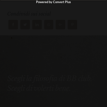
Powered by Convert Plus
Condividi sui social
Scegli la filosofia di BB club.
Scegli di volerti bene.