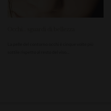
Occhi… sguardi di bellezza
La pelle del contorno occhi è cinque volte più
sottile rispetto al resto del viso...