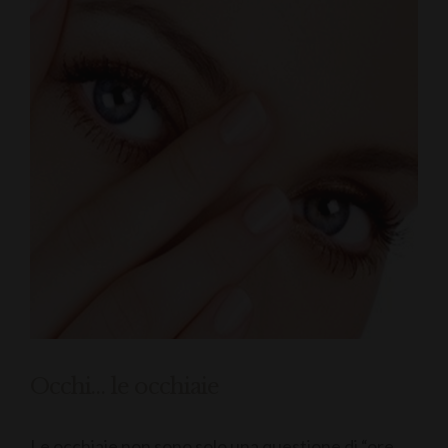
Occhi… le occhiaie
Le occhiaie non sono solo una questione di “ore