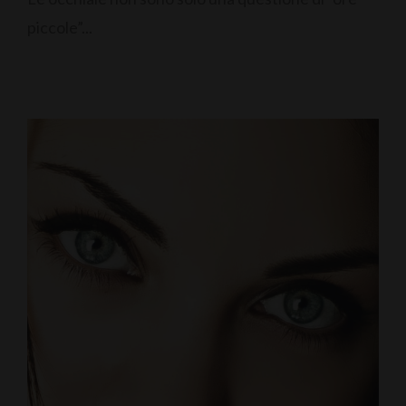
piccole”...