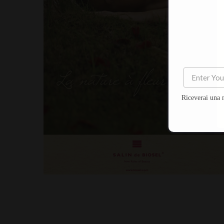
Riceverai una 