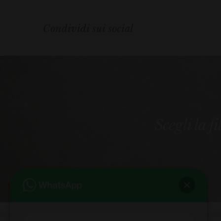
Condividi sui social
Scegli la f