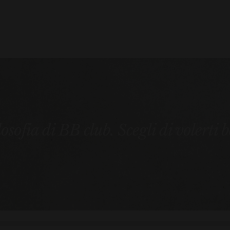
ilosofia di BB club. Scegli di volerti 