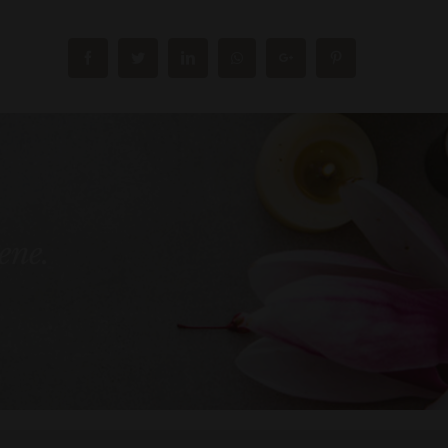
bene.