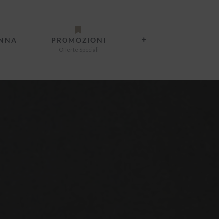
ANNA
PROMOZIONI
Offerte Speciali