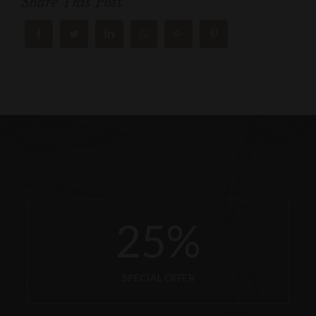
Share This Post
25
%
SPECIAL OFFER