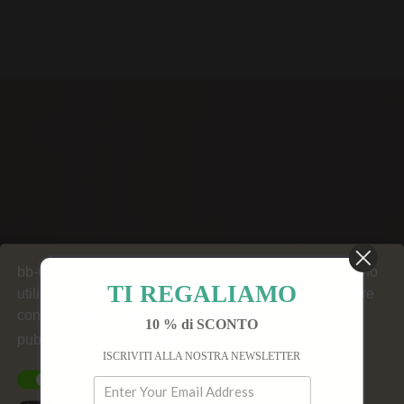
bb-Club utilizza cookie. Alcuni sono necessari. Altri sono
TI REGALIAMO
utilizzati per generare statistiche del sito, personalizzare
contenuti sulla base delle tue preferenze e fornirti le
10 % di SCONTO
pubblicità online più importanti.
Leggi tutto
ISCRIVITI ALLA NOSTRA NEWSLETTER
Cookie funzionali