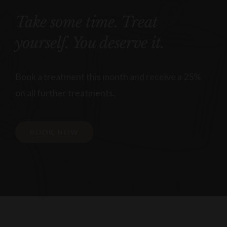
Take some time. Treat
yourself. You deserve it.
Book a treatment this month and receive a 25%
on all further treatments.
BOOK NOW