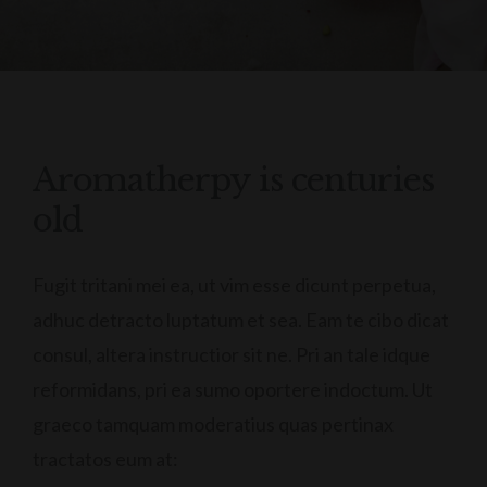
Aromatherpy is centuries
old
Fugit tritani mei ea, ut vim esse dicunt perpetua,
adhuc detracto luptatum et sea. Eam te cibo dicat
consul, altera instructior sit ne. Pri an tale idque
reformidans, pri ea sumo oportere indoctum. Ut
graeco tamquam moderatius quas pertinax
tractatos eum at: