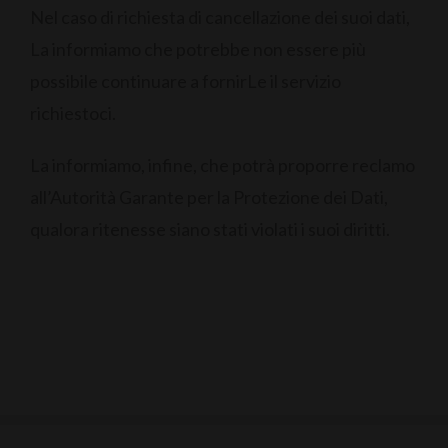
Nel caso di richiesta di cancellazione dei suoi dati,
La informiamo che potrebbe non essere più
possibile continuare a fornirLe il servizio
richiestoci.
La informiamo, infine, che potrà proporre reclamo
all’Autorità Garante per la Protezione dei Dati,
qualora ritenesse siano stati violati i suoi diritti.