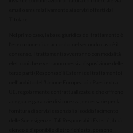
inviarLe comunicazioni di natura commerciale via
email o sms relativamente ai servizi offerti dal
Titolare.
Nel primo caso, la base giuridica del trattamento è
l’esecuzione di un accordo; nel secondo caso è il
consenso. I trattamenti avverranno con modalità
elettroniche e verranno messi a disposizione delle
terze parti (Responsabili Esterni del trattamento)
nell’ambito dell’Unione Europea o in Paesi extra
UE, regolarmente contrattualizzate e che offrono
adeguate garanzie di sicurezza, necessarie per la
fornitura di servizi essenziali al soddisfacimento
delle Sue esigenze. Tali Responsabili Esterni, il cui
elenco è disponibile dietro richiesta, possono