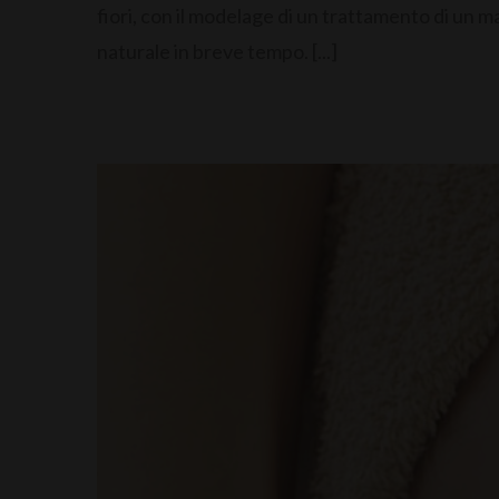
fiori, con il modelage di un trattamento di un 
naturale in breve tempo. [...]