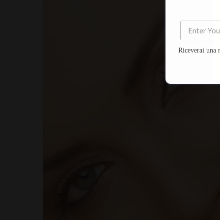
Riceverai una 