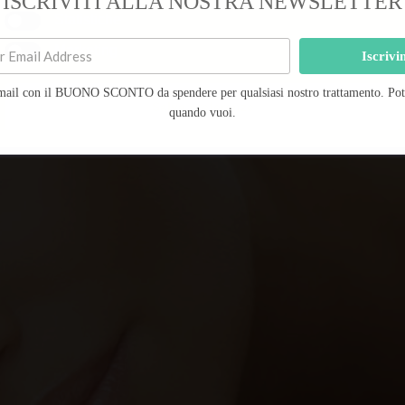
ISCRIVITI ALLA NOSTRA NEWSLETTER
Statistiche
Marketing
Iscrivi
mail con il BUONO SCONTO da spendere per qualsiasi nostro trattamento. Potra
Salva preferenze
quando vuoi.