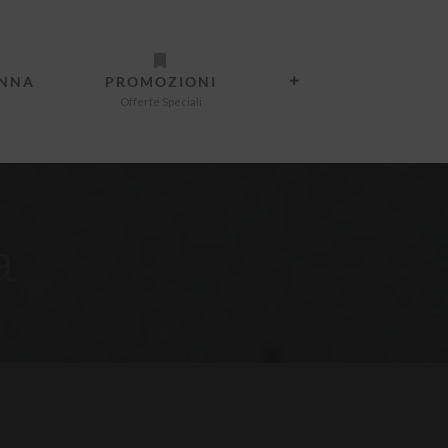
ANNA
PROMOZIONI
Offerte Speciali
a