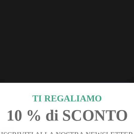
bb-Club utilizza cookie. Alcuni sono necessari. Altri sono
TI REGALIAMO
utilizzati per generare statistiche del sito, personalizzare
contenuti sulla base delle tue preferenze e fornirti le
10 % di SCONTO
pubblicità online più importanti.
Leggi tutto
Cookie funzionali