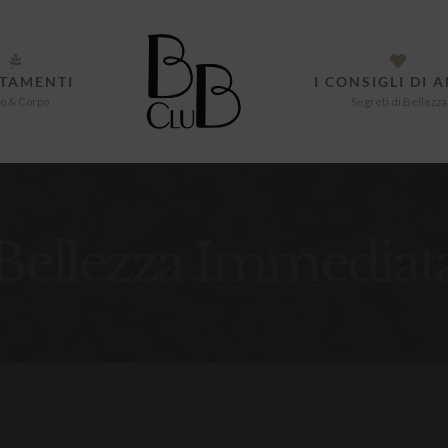
TAMENTI
I CONSIGLI DI 
o & Corpo
Segreti di Bellezza
Bellezza Immediat