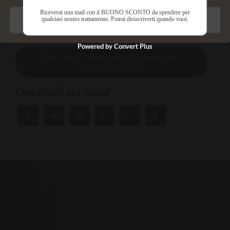
Permette di detossinare e riequilibrare la pelle.
Riceverai una mail con il BUONO SCONTO da spendere per
qualsiasi nostro trattamento. Potrai disiscriverti quando vuoi.
Salva preferenze
Powered by Convert Plus
Durata Trattamento: 90 minuti –
Prenota subito!
Condividi sui social