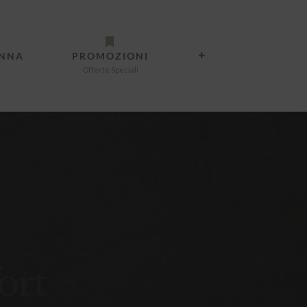
ANNA
PROMOZIONI
Offerte Speciali
ort