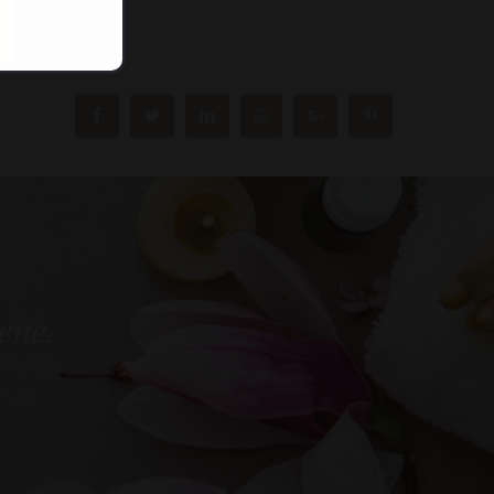
bene.