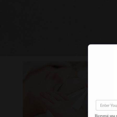
Riceverai una 