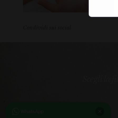
Condividi sui social
Scegli la f