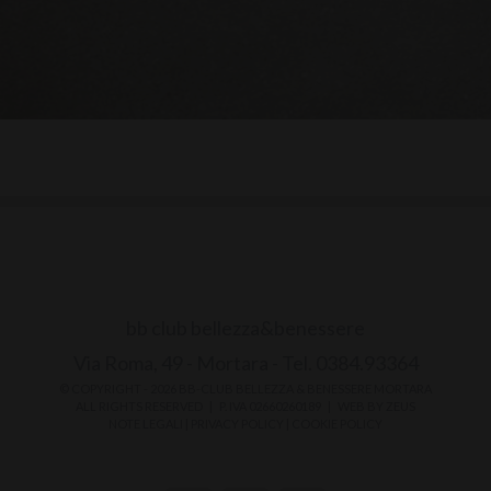
bb club bellezza&benessere
Via Roma, 49 - Mortara - Tel. 0384.93364
© COPYRIGHT -
2026 BB-CLUB BELLEZZA & BENESSERE MORTARA
ALL RIGHTS RESERVED | P. IVA 02660260189 | WEB BY
ZEUS
NOTE LEGALI
|
PRIVACY POLICY
|
COOKIE POLICY