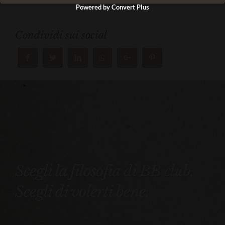
Powered by Convert Plus
Condividi sui social
Scegli la filosofia di BB club.
Scegli di volerti bene.