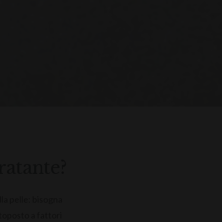
ratante?
lla pelle: bisogna
ttoposto a fattori