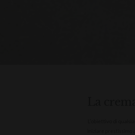
La crema
L’obiettivo di qualsi
iniziare prestissimo a