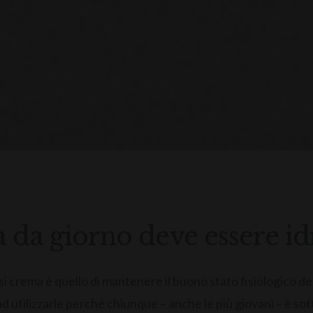
 da giorno deve essere id
asi crema è quello di mantenere il buono stato fisiologico de
d utilizzarle perché chiunque – anche le più giovani – è so