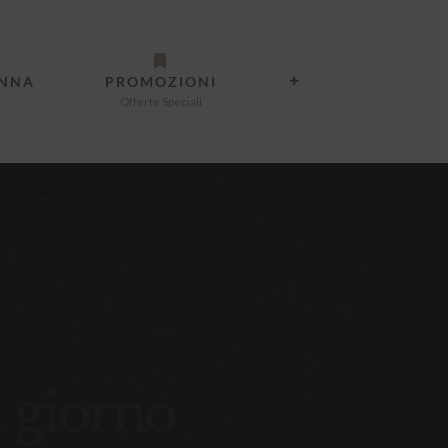
ANNA
PROMOZIONI
Offerte Speciali
a giorno