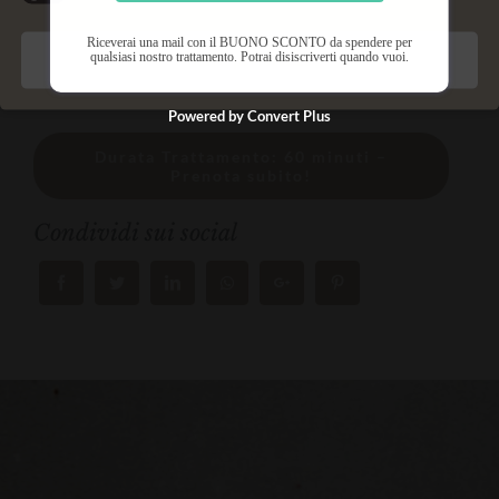
eccezione di quelle particolarmente sensibili o
irritate.
Riceverai una mail con il BUONO SCONTO da spendere per
qualsiasi nostro trattamento. Potrai disiscriverti quando vuoi.
Salva preferenze
Powered by Convert Plus
Durata Trattamento: 60 minuti –
Prenota subito!
Condividi sui social