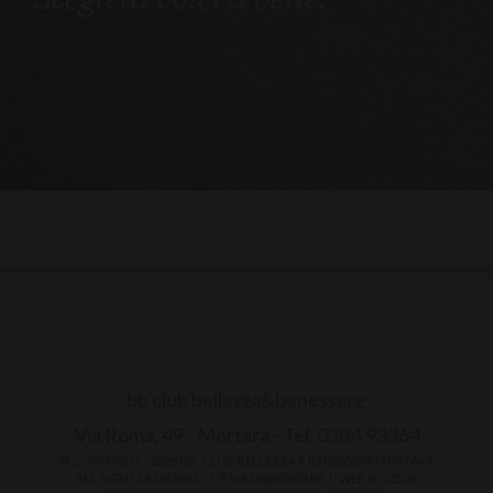
bb club bellezza&benessere
Via Roma, 49 - Mortara - Tel. 0384.93364
© COPYRIGHT -
2026 BB-CLUB BELLEZZA & BENESSERE MORTARA
ALL RIGHTS RESERVED | P. IVA 02660260189 | WEB BY
ZEUS