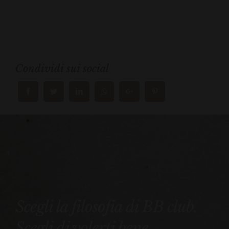
Condividi sui social
Scegli la filosofia di BB club.
Scegli di volerti bene.